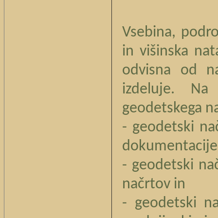
Vsebina, podro
in višinska na
odvisna od n
izdeluje. Na
geodetskega na
- geodetski na
dokumentacije 
- geodetski nač
načrtov in
- geodetski n