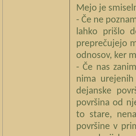
Mejo je smiseln
- Če ne poznamo
lahko prišlo 
preprečujejo m
odnosov, ker m
- Če nas zanim
nima urejeni
dejanske povr
površina od nj
to stare, nen
površine v pri